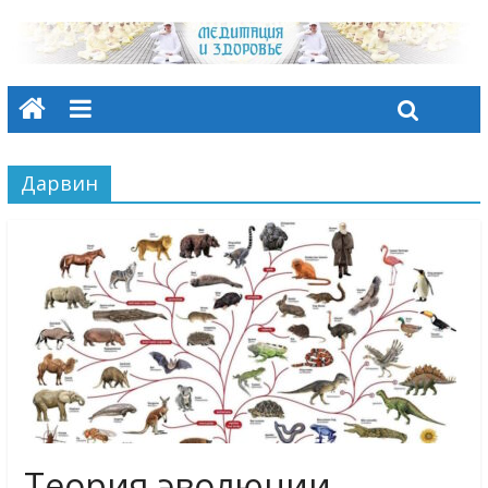
Дарвин
Теория эволюции.