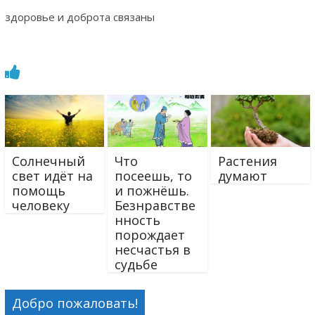
здоровье и доброта связаны
Солнечный
Что
Растения
свет идёт на
посеешь, то
думают
помощь
и пожнёшь.
человеку
Безнравстве
нность
порождает
несчастья в
судьбе
Добро пожаловать!