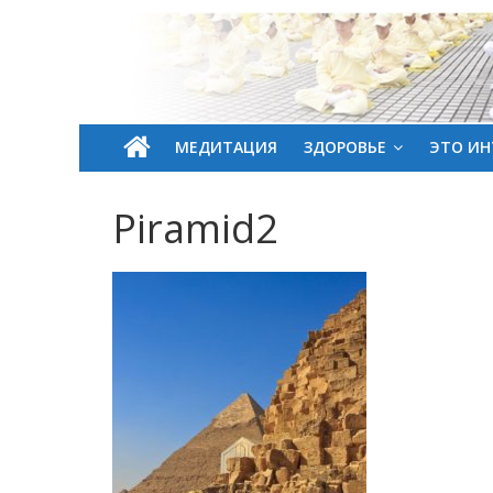
МЕДИТАЦИЯ
ЗДОРОВЬЕ
ЭТО ИН
Piramid2