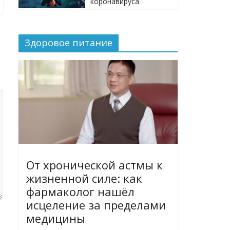
коронавируса
Здоровое питание
От хронической астмы к
жизненной силе: как
фармаколог нашёл
исцеление за пределами
медицины