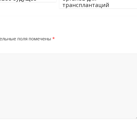
трансплантаций
ельные поля помечены
*