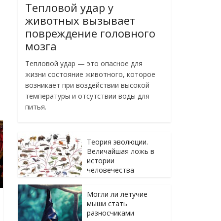
Тепловой удар у
животных вызывает
повреждение головного
мозга
Тепловой удар — это опасное для
жизни состояние животного, которое
возникает при воздействии высокой
температуры и отсутствии воды для
питья.
Теория эволюции.
Величайшая ложь в
истории
человечества
Могли ли летучие
мыши стать
разносчиками