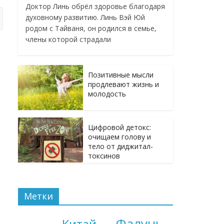
Доктор Линь обрёл здоровье благодаря
духовному развитию. Линь Вэй Юй
родом с Тайваня, он родился в семье,
члены которой страдали
Позитивные мысли
продлевают жизнь и
молодость
Цифровой детокс:
очищаем голову и
тело от диджитал-
токсинов
Метки
Фалунь
Китай