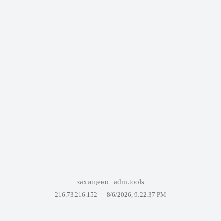
захищено
adm.tools
216.73.216.152 —
8/6/2026, 9:22:37 PM