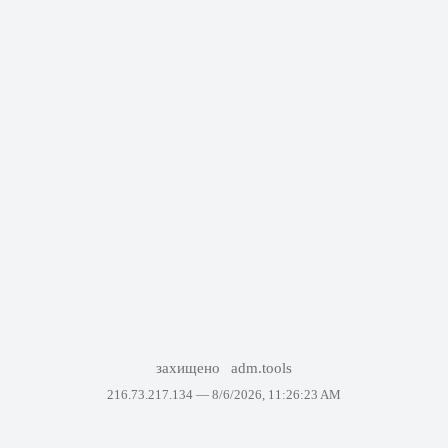
захищено
adm.tools
216.73.217.134 —
8/6/2026, 11:26:23 AM