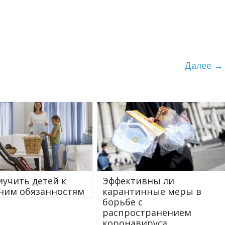
Далее →
иучить детей к
Эффективны ли
ним обязанностям
карантинные меры в
борьбе с
распространением
коронавируса