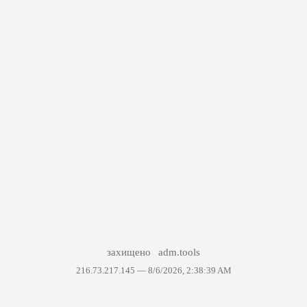
захищено
adm.tools
216.73.217.145 —
8/6/2026, 2:38:39 AM