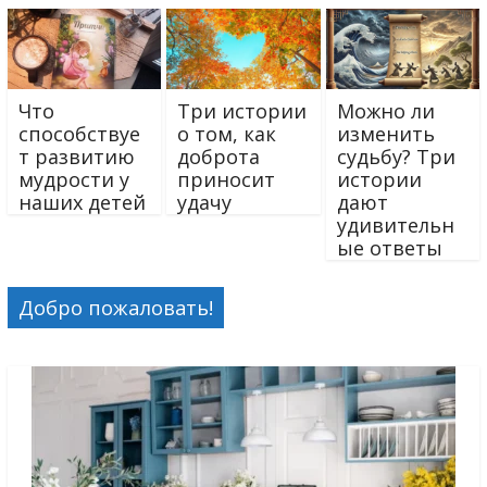
Что
Три истории
Можно ли
способствуе
о том, как
изменить
т развитию
доброта
судьбу? Три
мудрости у
приносит
истории
наших детей
удачу
дают
удивительн
ые ответы
Добро пожаловать!