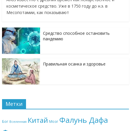
косметическое средство. Уже в 1750 году до н.э. в
Месопотамии, как показывают
Средство способное остановить
пандемию
Правильная осанка и здоровье
Метки
Фалунь Дафа
Китай
Бог
Мозг
Вселенная