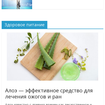
Здоровое питание
Алоэ — эффективное средство для
лечения ожогов и ран
Алоэ известно с древних времен как лекарственное и