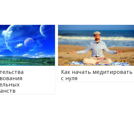
тельства
Как начать медитировать
вования
с нуля
ельных
анств