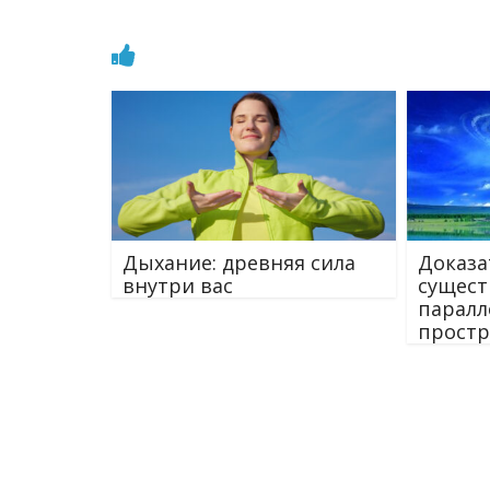
Дыхание: древняя сила
Доказа
внутри вас
сущест
паралл
простр