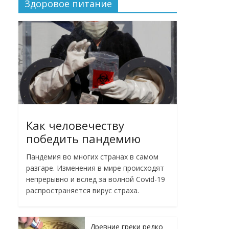
Здоровое питание
Как человечеству
победить пандемию
Пандемия во многих странах в самом
разгаре. Изменения в мире происходят
непрерывно и вслед за волной Covid-19
распространяется вирус страха.
Древние греки редко