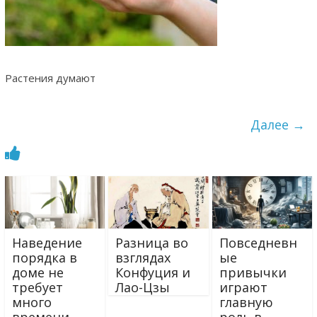
Растения думают
Далее →
Наведение
Разница во
Повседневн
порядка в
взглядах
ые
доме не
Конфуция и
привычки
требует
Лао-Цзы
играют
много
главную