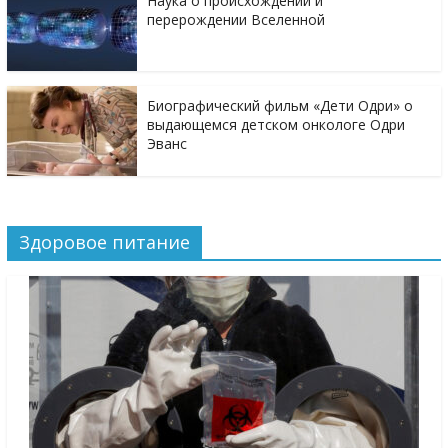
Наука о происхождении и
перерождении Вселенной
Биографический фильм «Дети Одри» о
выдающемся детском онкологе Одри
Эванс
Здоровое питание