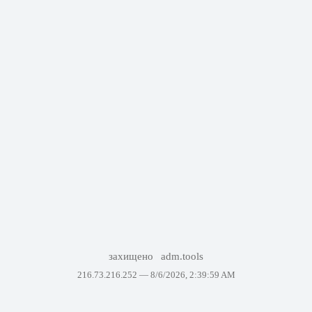
захищено
adm.tools
216.73.216.252 —
8/6/2026, 2:39:59 AM