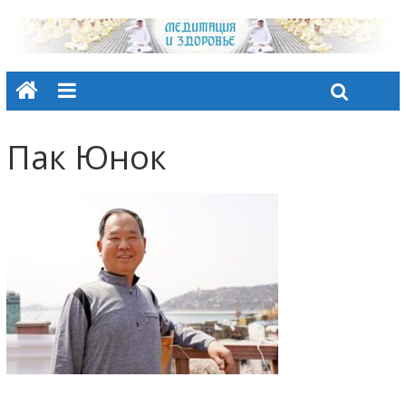
Пак Юнок