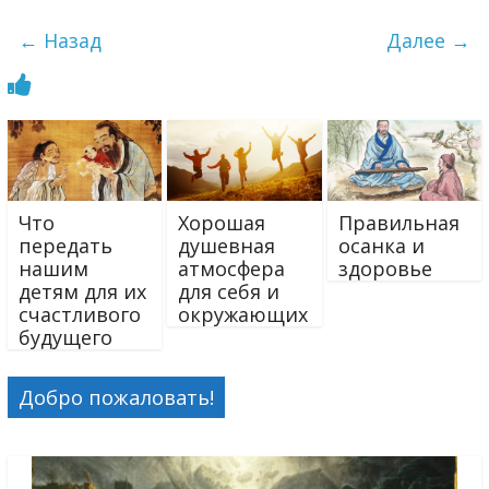
← Назад
Далее →
Что
Хорошая
Правильная
передать
душевная
осанка и
нашим
атмосфера
здоровье
детям для их
для себя и
счастливого
окружающих
будущего
Добро пожаловать!