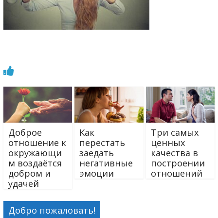
Доброе
Как
Три самых
отношение к
перестать
ценных
окружающи
заедать
качества в
м воздаётся
негативные
построении
добром и
эмоции
отношений
удачей
Добро пожаловать!