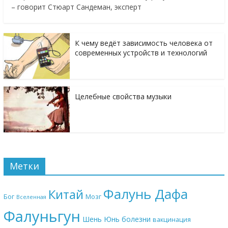
– говорит Стюарт Сандеман, эксперт
К чему ведёт зависимость человека от
современных устройств и технологий
Целебные свойства музыки
Метки
Фалунь Дафа
Китай
Бог
Мозг
Вселенная
Фалуньгун
Шень Юнь
болезни
вакцинация