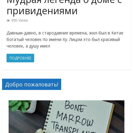
привидениями
995 Views
Давным-давно, в стародавние времена, жил-был в Китае
богатый человек по имени Ху. Лицом это был красивый
человек, а душу имел
ПОДРОБНЕЕ
Добро пожаловать!