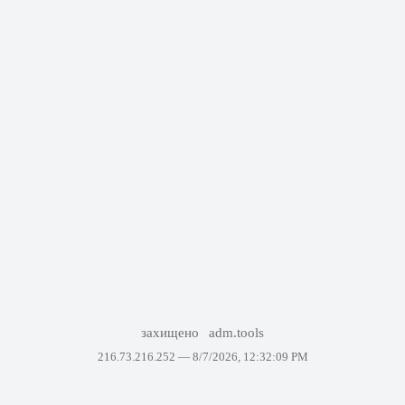
захищено
adm.tools
216.73.216.252 —
8/7/2026, 12:32:09 PM