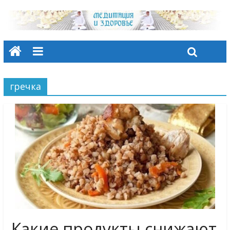
гречка
Какие продукты снижают