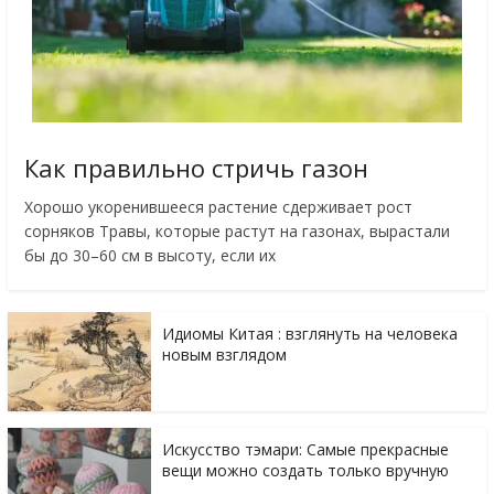
Как правильно стричь газон
Хорошо укоренившееся растение сдерживает рост
сорняков Травы, которые растут на газонах, вырастали
бы до 30–60 см в высоту, если их
Идиомы Китая : взглянуть на человека
новым взглядом
Искусство тэмари: Самые прекрасные
вещи можно создать только вручную