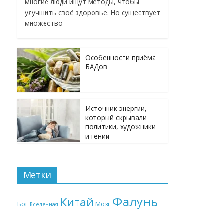
многие люди ищут методы, чтобы
улучшить своё здоровье. Но существует
множество
Особенности приёма
БАДов
Источник энергии,
который скрывали
политики, художники
и гении
Метки
Фалунь
Китай
Бог
Мозг
Вселенная