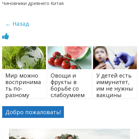
Чиновники древнего Китая
← Назад
Мир можно
Овощи и
У детей есть
воспринима
фрукты в
иммунитет,
ть по-
борьбе со
им не нужны
разному
слабоумием
вакцины
Добро пожаловать!