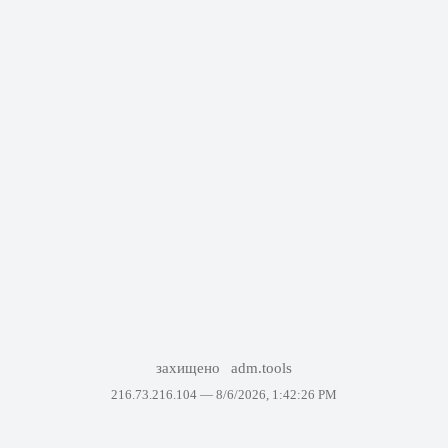
захищено
adm.tools
216.73.216.104 —
8/6/2026, 1:42:26 PM