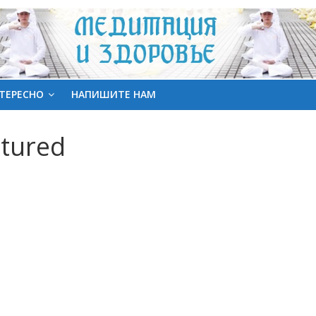
ТЕРЕСНО
НАПИШИТЕ НАМ
atured