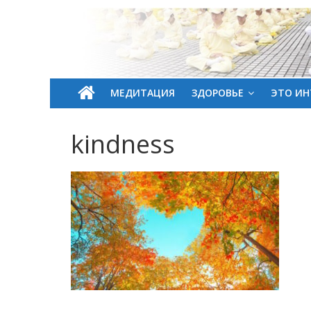
МЕДИТАЦИЯ
ЗДОРОВЬЕ
ЭТО ИН
kindness