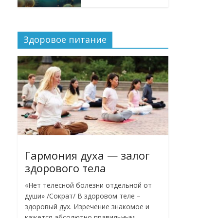
Здоровое питание
Гармония духа — залог
здорового тела
«Нет телесной болезни отдельной от
души» /Сократ/ В здоровом теле –
здоровый дух. Изречение знакомое и
кажется абсолютно правильным,