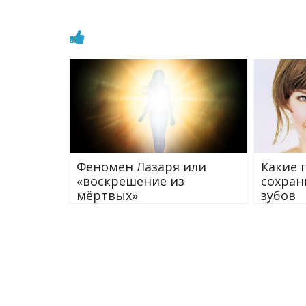
Феномен Лазаря или
Какие 
«воскрешение из
сохран
мёртвых»
зубов