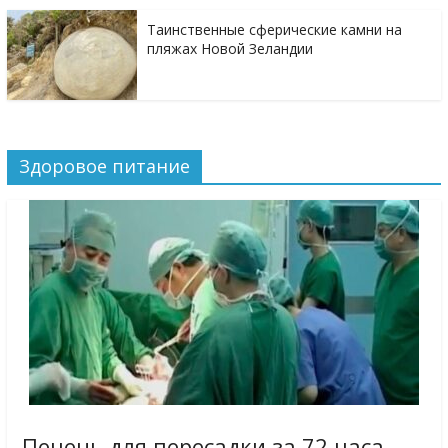
Таинственные сферические камни на
пляжах Новой Зеландии
Здоровое питание
Печень для пересадки за 72 часа.