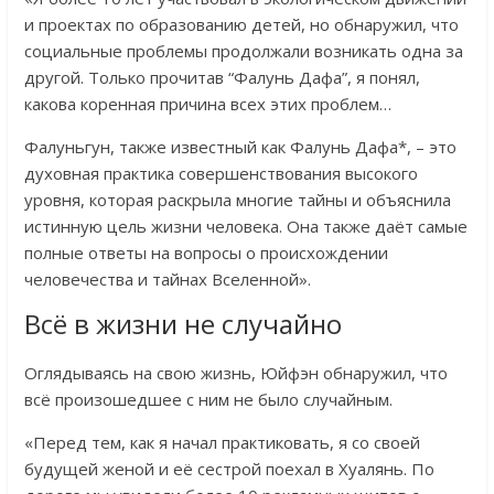
и проектах по образованию детей, но обнаружил, что
социальные проблемы продолжали возникать одна за
другой. Только прочитав “Фалунь Дафа”, я понял,
какова коренная причина всех этих проблем…
Фалуньгун, также известный как Фалунь Дафа*, – это
духовная практика совершенствования высокого
уровня, которая раскрыла многие тайны и объяснила
истинную цель жизни человека. Она также даёт самые
полные ответы на вопросы о происхождении
человечества и тайнах Вселенной».
Всё в жизни не случайно
Оглядываясь на свою жизнь, Юйфэн обнаружил, что
всё произошедшее с ним не было случайным.
«Перед тем, как я начал практиковать, я со своей
будущей женой и её сестрой поехал в Хуалянь. По