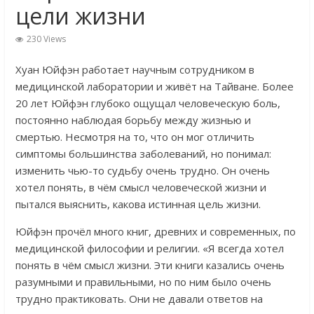
цели жизни
230 Views
Хуан Юйфэн работает научным сотрудником в
медицинской лаборатории и живёт на Тайване. Более
20 лет Юйфэн глубоко ощущал человеческую боль,
постоянно наблюдая борьбу между жизнью и
смертью. Несмотря на то, что он мог отличить
симптомы большинства заболеваний, но понимал:
изменить чью-то судьбу очень трудно. Он очень
хотел понять, в чём смысл человеческой жизни и
пытался выяснить, какова истинная цель жизни.
Юйфэн прочёл много книг, древних и современных, по
медицинской философии и религии. «Я всегда хотел
понять в чём смысл жизни. Эти книги казались очень
разумными и правильными, но по ним было очень
трудно практиковать. Они не давали ответов на