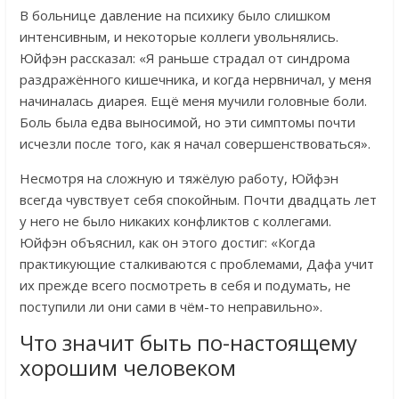
В больнице давление на психику было слишком
интенсивным, и некоторые коллеги увольнялись.
Юйфэн рассказал: «Я раньше страдал от синдрома
раздражённого кишечника, и когда нервничал, у меня
начиналась диарея. Ещё меня мучили головные боли.
Боль была едва выносимой, но эти симптомы почти
исчезли после того, как я начал совершенствоваться».
Несмотря на сложную и тяжёлую работу, Юйфэн
всегда чувствует себя спокойным. Почти двадцать лет
у него не было никаких конфликтов с коллегами.
Юйфэн объяснил, как он этого достиг: «Когда
практикующие сталкиваются с проблемами, Дафа учит
их прежде всего посмотреть в себя и подумать, не
поступили ли они сами в чём-то неправильно».
Что значит быть по-настоящему
хорошим человеком