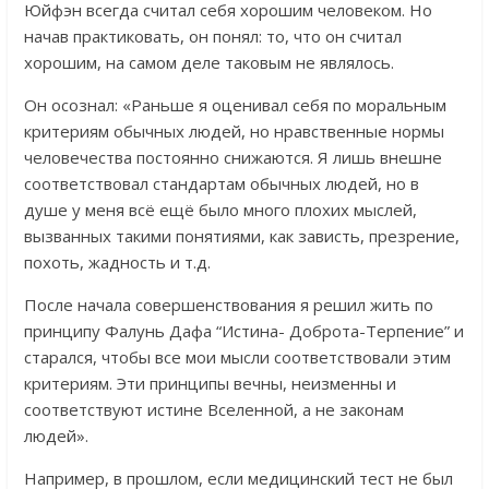
Юйфэн всегда считал себя хорошим человеком. Но
начав практиковать, он понял: то, что он считал
хорошим, на самом деле таковым не являлось.
Он осознал: «Раньше я оценивал себя по моральным
критериям обычных людей, но нравственные нормы
человечества постоянно снижаются. Я лишь внешне
соответствовал стандартам обычных людей, но в
душе у меня всё ещё было много плохих мыслей,
вызванных такими понятиями, как зависть, презрение,
похоть, жадность и т.д.
После начала совершенствования я решил жить по
принципу Фалунь Дафа “Истина- Доброта-Терпение” и
старался, чтобы все мои мысли соответствовали этим
критериям. Эти принципы вечны, неизменны и
соответствуют истине Вселенной, а не законам
людей».
Например, в прошлом, если медицинский тест не был