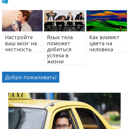
Настройте
Язык тела
Как влияют
ваш мозг на
поможет
цвета на
честность
добиться
человека
успеха в
жизни
Добро пожаловать!