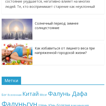
состояние ухудшается, негативно влияет на многих
людей. Те, кто воспринимает старение как неуклонный
Солнечный период: зимнее
солнцестояние
Как избавиться от лишнего веса при
напряженной городской жизни?
Метки
Фалунь Дафа
Китай
Бог
Мозг
Вселенная
Фалуньгун
Шень Юнь
болезни
вакцинация