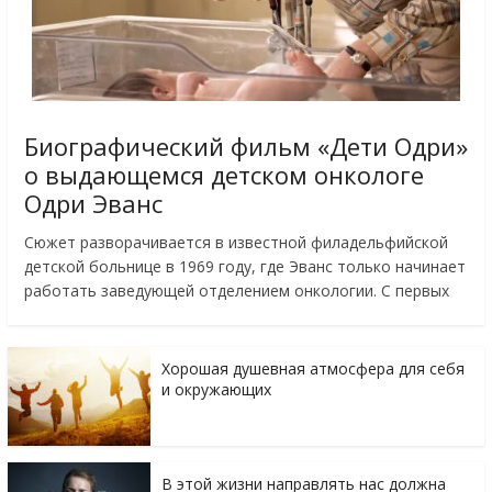
Биографический фильм «Дети Одри»
о выдающемся детском онкологе
Одри Эванс
Сюжет разворачивается в известной филадельфийской
детской больнице в 1969 году, где Эванс только начинает
работать заведующей отделением онкологии. С первых
Хорошая душевная атмосфера для себя
и окружающих
В этой жизни направлять нас должна