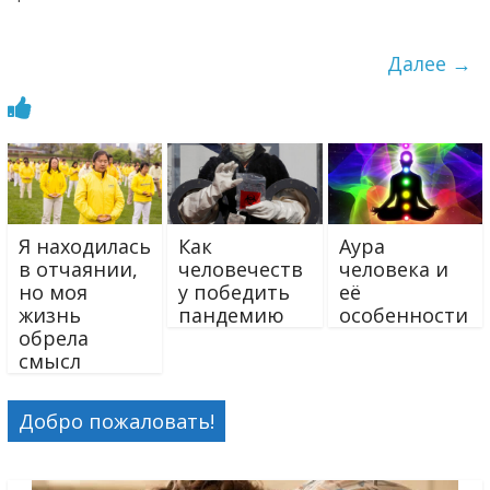
Далее →
Я находилась
Как
Аура
в отчаянии,
человечеств
человека и
но моя
у победить
её
жизнь
пандемию
особенности
обрела
смысл
Добро пожаловать!