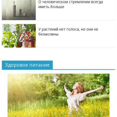
О человеческом стремлении всегда
иметь больше
У растений нет голоса, но они не
безмолвны
Здоровое питание