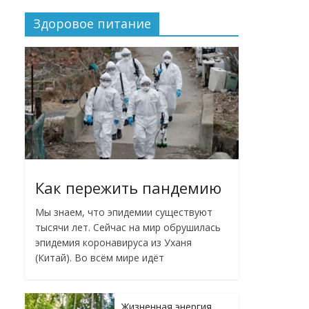
Здоровое питание
Как пережить пандемию
Мы знаем, что эпидемии существуют
тысячи лет. Сейчас на мир обрушилась
эпидемия коронавируса из Уханя
(Китай). Во всём мире идёт
Жизненная энергия