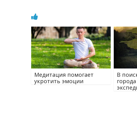
Медитация помогает
В поис
укротить эмоции
города
экспед