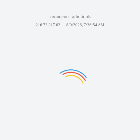
захищено
adm.tools
216.73.217.62 —
8/9/2026, 7:36:54 AM