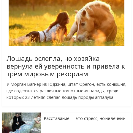
Лошадь ослепла, но хозяйка
вернула ей уверенность и привела к
трём мировым рекордам
У Морган Вагнер из Юджина, штат Орегон, есть конюшня,
где содержатся различные животные-инвалиды, среди
которых 23-летняя слепая лошадь породы аппалуза
Расставание — это стресс, но не вечный