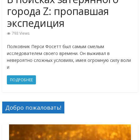
города Z: пропавшая
экспедиция
793 Views
Полковник Перси Фосетт был самым смелым
исследователем своего времени. Он выживал в
невероятно сложных условиях, имея огромную силу воли
и
ПОДРОБНЕЕ
Добро пожаловать!