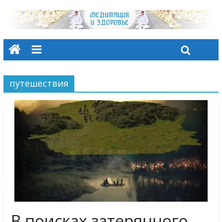
путешествия
В поисках затерянного