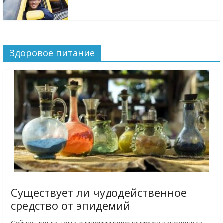
Здоровое питание
Существует ли чудодейственное
средство от эпидемий
Сейчас, когда тема эпидемии коронавируса заполонила