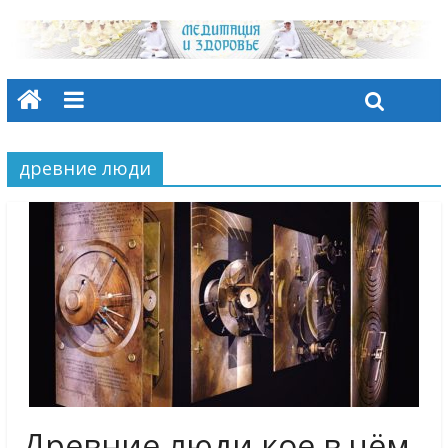
древние люди
Древние люди кое в чём