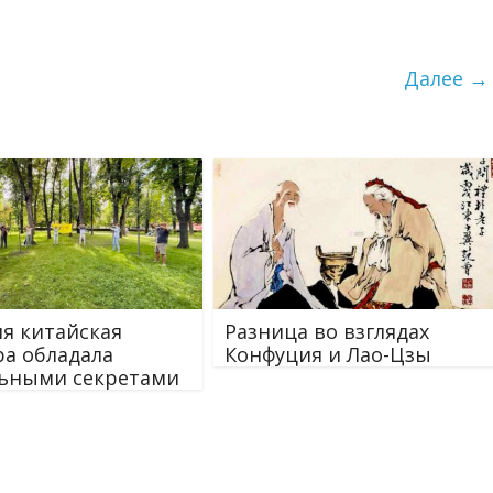
Далее →
я китайская
Разница во взглядах
ра обладала
Конфуция и Лао-Цзы
ьными секретами