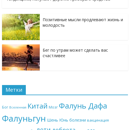
Позитивные мысли продлевают жизнь и
молодость
Бег по утрам может сделать вас
счастливее
Метки
Фалунь Дафа
Китай
Бог
Мозг
Вселенная
Фалуньгун
Шень Юнь
болезни
вакцинация
дети
доброта