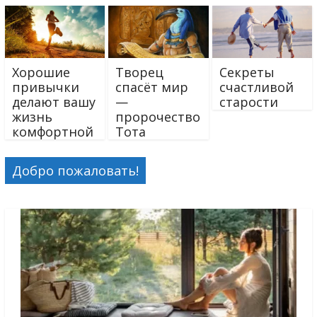
Хорошие
Творец
Секреты
привычки
спасёт мир
счастливой
делают вашу
—
старости
жизнь
пророчество
комфортной
Тота
Добро пожаловать!