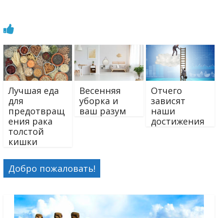
Лучшая еда
Весенняя
Отчего
для
уборка и
зависят
предотвращ
ваш разум
наши
ения рака
достижения
толстой
кишки
Добро пожаловать!