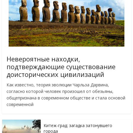
Невероятные находки,
подтверждающие существование
доисторических цивилизаций
Как известно, теория эволюции Чарльза Дарвина,
согласно которой человек произошел от обезьяны,
общепризнана в современном обществе и стала основой
современной
Китеж-град: загадка затонувшего
города