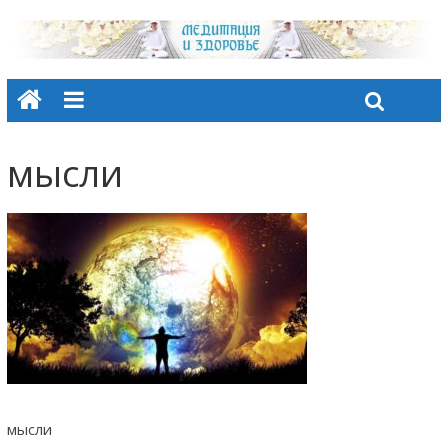
мысли
мысли