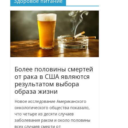
Здоровое питание
Более половины смертей
от рака в США являются
результатом выбора
образа жизни
Новое исследование Американского
онкологического общества показало,
что четыре из десяти случаев
заболевания раком и около половины
всех случаев смерти от