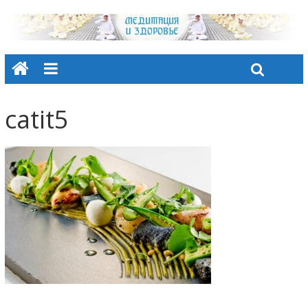
catit5