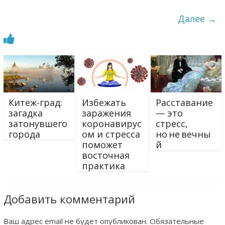
Далее →
Китеж-град:
Избежать
Расставание
загадка
заражения
— это
затонувшего
коронавирус
стресс,
города
ом и стресса
но не вечны
поможет
й
восточная
практика
Добавить комментарий
Ваш адрес email не будет опубликован.
Обязательные