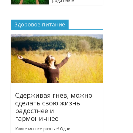
родителям
Здоровое питание
Сдерживая гнев, можно
сделать свою жизнь
радостнее и
гармоничнее
Какие мы все разные! Одни