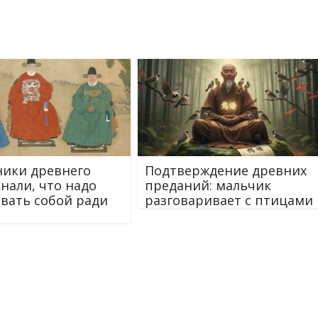
ики древнего
Подтверждение древних
знали, что надо
преданий: мальчик
вать собой ради
разговаривает с птицами