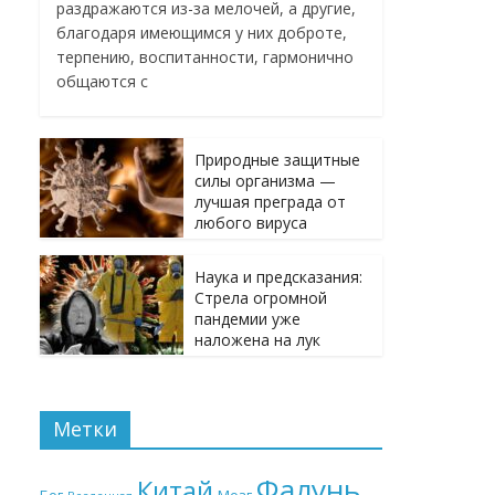
раздражаются из-за мелочей, а другие,
благодаря имеющимся у них доброте,
терпению, воспитанности, гармонично
общаются с
Природные защитные
силы организма —
лучшая преграда от
любого вируса
Наука и предсказания:
Стрела огромной
пандемии уже
наложена на лук
Метки
Фалунь
Китай
Бог
Мозг