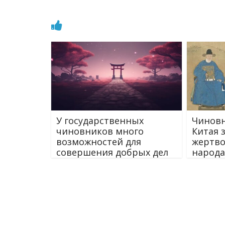
У государственных
Чиновн
чиновников много
Китая 
возможностей для
жертво
совершения добрых дел
народа