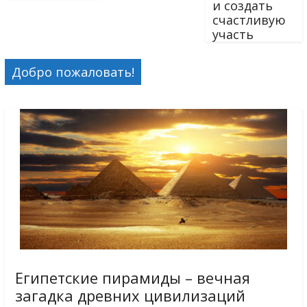
и создать
счастливую
участь
Добро пожаловать!
Египетские пирамиды – вечная
загадка древних цивилизаций