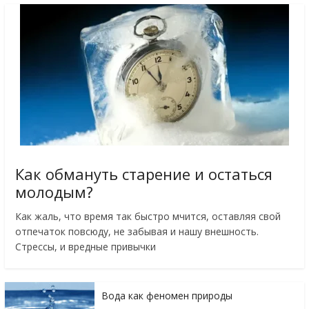
Как обмануть старение и остаться
молодым?
Как жаль, что время так быстро мчится, оставляя свой
отпечаток повсюду, не забывая и нашу внешность.
Стрессы, и вредные привычки
Вода как феномен природы