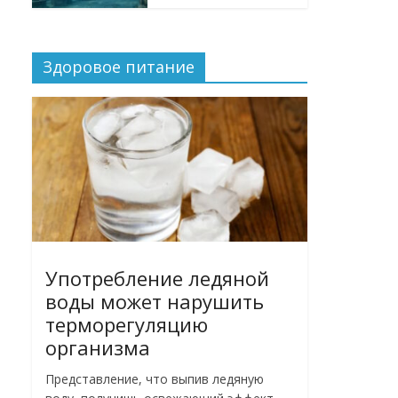
Здоровое питание
Употребление ледяной
воды может нарушить
терморегуляцию
организма
Представление, что выпив ледяную