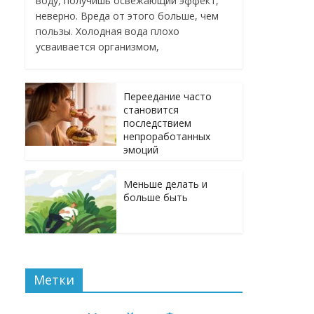
воду, получишь освежающий эффект,
неверно. Вреда от этого больше, чем
пользы. Холодная вода плохо
усваивается организмом,
Переедание часто
становится
последствием
непроработанных
эмоций
Меньше делать и
больше быть
Метки