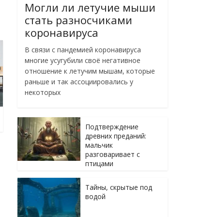
Могли ли летучие мыши
стать разносчиками
коронавируса
В связи с пандемией коронавируса
многие усугубили своё негативное
отношение к летучим мышам, которые
раньше и так ассоциировались у
некоторых
Подтверждение
древних преданий:
мальчик
разговаривает с
птицами
Тайны, скрытые под
водой