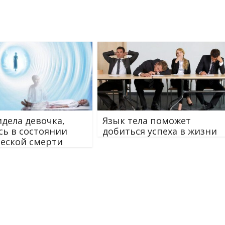
идела девочка,
Язык тела поможет
сь в состоянии
добиться успеха в жизни
еской смерти