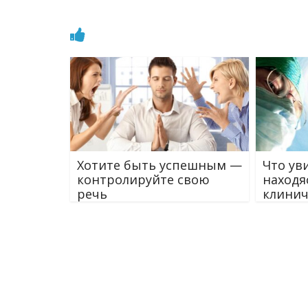
Хотите быть успешным —
Что ув
контролируйте свою
находя
речь
клинич