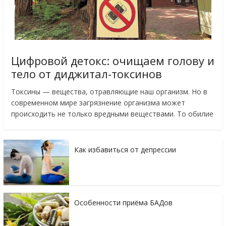
Цифровой детокс: очищаем голову и
тело от диджитал-токсинов
Токсины — вещества, отравляющие наш организм. Но в
современном мире загрязнение организма может
происходить не только вредными веществами. То обилие
Как избавиться от депрессии
Особенности приёма БАДов