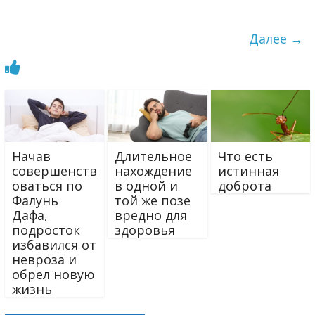
Далее →
Начав
Длительное
Что есть
совершенств
нахождение
истинная
оваться по
в одной и
доброта
Фалунь
той же позе
Дафа,
вредно для
подросток
здоровья
избавился от
невроза и
обрел новую
жизнь